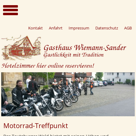
Kontakt
Anfahrt
Impressum
Datenschutz
AGB
Hotelzimmer hier online reservieren!
Motorrad-Treffpunkt